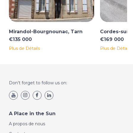
Mirandol-Bourgnounac, Tarn
Cordes-sur-C
€135 000
€169 000
Plus de Détails
Plus de Détails
Don’t forget to follow us on:
A Place in the Sun
A propos de nous