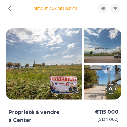
RETOUR AUX RÉSULTATS
€115 000
Propriété à vendre
[$134 082]
à Center