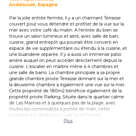
Andalousie, Espagne
Par la jolie entrée fermée, il y a un charmant Terrasse
couvert pour vous détendre et profiter de la vue sur la
mer avec votre café du matin. A l'entrée du bien se
trouve un salon lumineux et aéré, avec salle de bain,
cuisine, grand entrepôt qui pourrait être converti en
espace de vie supplémentaire ou étendu à la cuisine, et
une buanderie séparée. Il y a aussi un immense patio
arrière auquel on peut accéder directement depuis la
cuisine. L'escalier en marbre mène à 4 chambres et
une salle de bains. La chambre principale a sa propre
grande chambre privée Terrasse donnant sur la mer et
la deuxième chambre a également une vue sur la mer.
Cette propriété de 180m2 bénéficie également de la
propriété privée Parking. Située dans le quartier calme
de Las Marinas et à quelques pas de la plage, avec
toutes les commodités à portée de main, cette
propriété est idéale pour vivre toute l'année.
Plus