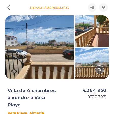
RETOUR AUX RÉSULTATS
€364 950
Villa de 4 chambres
[£317 707]
à vendre à Vera
Playa
Vera Playa, Almeria,