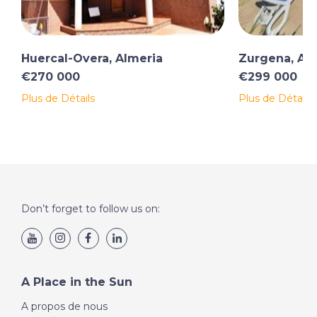
Huercal-Overa, Almeria
Zurgena, Al
€270 000
€299 000
Plus de Détails
Plus de Détails
Don’t forget to follow us on:
A Place in the Sun
A propos de nous