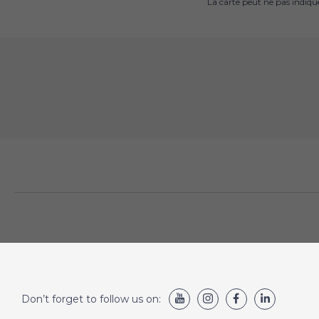
La carte peut ne pas indiq
Don’t forget to follow us on: