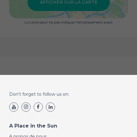
AFFICHER SUR LA CARTE
La carte peut ne pas indiquer l'emplacement exact
Don’t forget to follow us on:
A Place in the Sun
A propos de nous