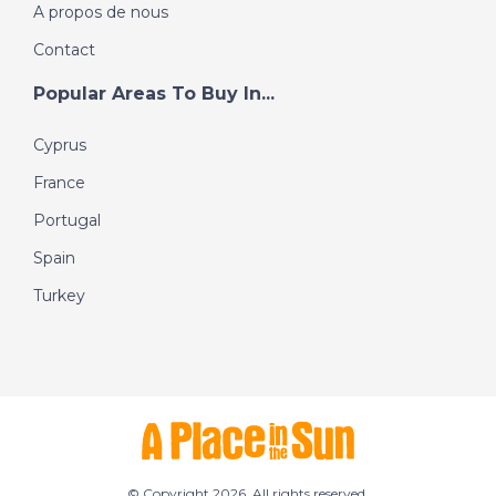
A propos de nous
Contact
Popular Areas To Buy In...
Cyprus
France
Portugal
Spain
Turkey
© Copyright 2026. All rights reserved.