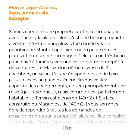
Monte Lope-Alvarez,
Jaen, Andalousie,
Espagne
Si vous cherchez une propriété prête à emménager
avec Parking facile etc. alors c'est une bonne propriété
à vérifier. C'est un bungalow situé dans le village
populaire de Monte Lope, bien connu pour ses rues
plates et entouré de campagne. Celui-ci a un très beau
patio privé à l'arrière avec une piscine et un entrepôt à
deux étages. Le Maison lui-même dispose de 3
chambres, un salon, Cuisine équipée et salle de bain
plus un accès au patio extérieur. Si vous voulez
apporter des changements, ce sera principalement une
mise à jour esthétique, mais comme il est parfaitement
habitable, le Terrain est d'environ 145m2 et Surface
construite du Maison est de 140m2. (Nous sommes
fiers de répondre à toutes les demandes de
renseignements sur la propriété, alors veuillez consulter
votre dossier Spam/Junk si vous attendez une réponse)
Plus