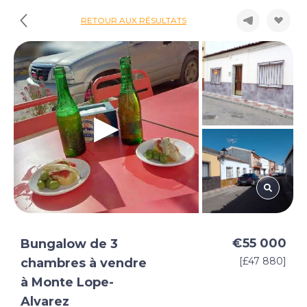
RETOUR AUX RÉSULTATS
€55 000
Bungalow de 3
[£47 880]
chambres à vendre
à Monte Lope-
Alvarez