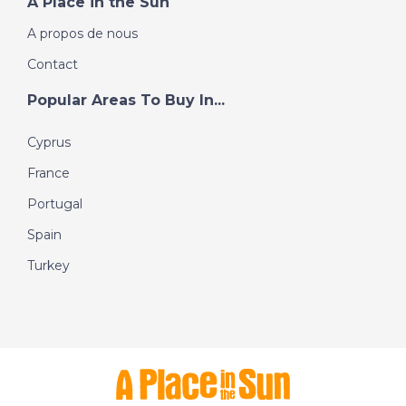
A Place in the Sun
A propos de nous
Contact
Popular Areas To Buy In...
Cyprus
France
Portugal
Spain
Turkey