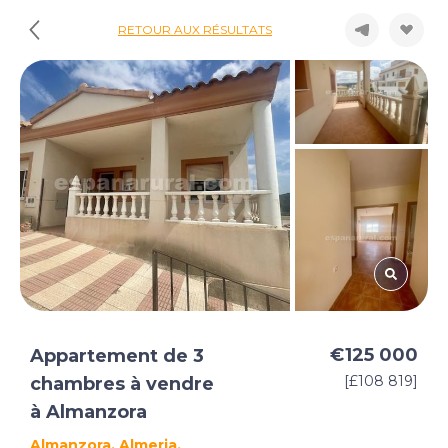
RETOUR AUX RÉSULTATS
€125 000
Appartement de 3
[£108 819]
chambres à vendre
à Almanzora
Almanzora, Almeria,