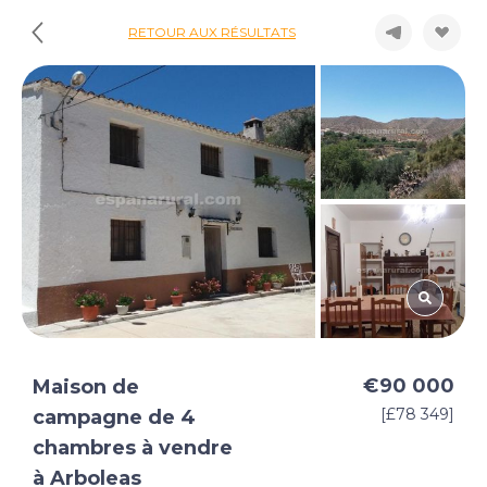
RETOUR AUX RÉSULTATS
€90 000
Maison de
[£78 349]
campagne de 4
chambres à vendre
à Arboleas