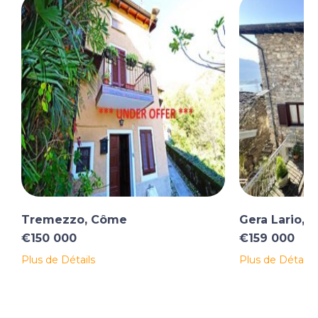
Tremezzo, Côme
Gera Lario, 
€150 000
€159 000
Plus de Détails
Plus de Détails