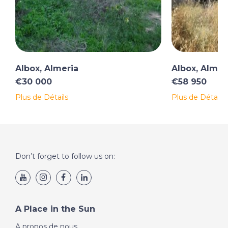
Albox, Almeria
Albox, Almer
€30 000
€58 950
Plus de Détails
Plus de Détails
Don’t forget to follow us on:
A Place in the Sun
A propos de nous