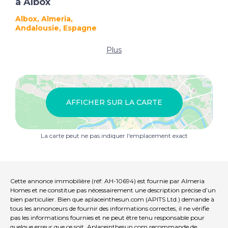
à Albox
Albox, Almeria,
Andalousie, Espagne
Plus
AFFICHER SUR LA CARTE
La carte peut ne pas indiquer l'emplacement exact
Cette annonce immobilière (réf: AH-10694) est fournie par Almeria
Homes et ne constitue pas nécessairement une description précise d’un
bien particulier. Bien que aplaceinthesun.com (APITS Ltd.) demande à
tous les annonceurs de fournir des informations correctes, il ne vérifie
pas les informations fournies et ne peut être tenu responsable pour
quelque erreur que ce soit. Aplaceinthesun.com recommande de