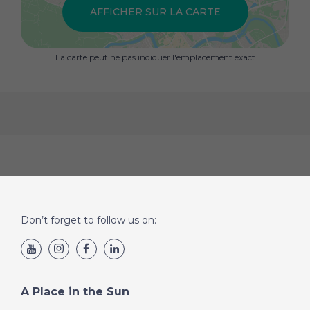
AFFICHER SUR LA CARTE
La carte peut ne pas indiquer l'emplacement exact
Don’t forget to follow us on:
A Place in the Sun