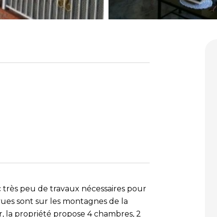
c très peu de travaux nécessaires pour
 vues sont sur les montagnes de la
r, la propriété propose 4 chambres, 2