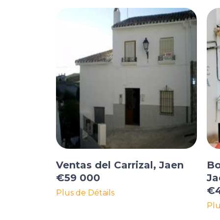
Ventas del Carrizal, Jaen
Bo
€59 000
Ja
€4
Plus de Détails
Plu