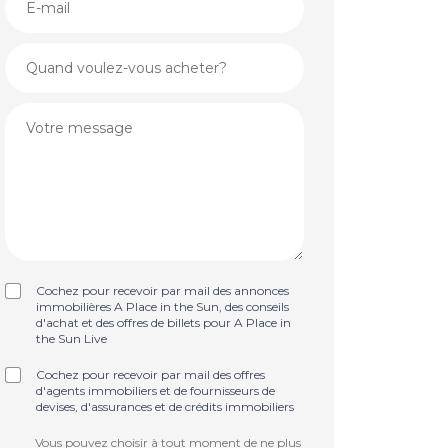
Cochez pour recevoir par mail des annonces
immobilières A Place in the Sun, des conseils
d'achat et des offres de billets pour A Place in
the Sun Live
Cochez pour recevoir par mail des offres
d'agents immobiliers et de fournisseurs de
devises, d'assurances et de crédits immobiliers
Vous pouvez choisir à tout moment de ne plus