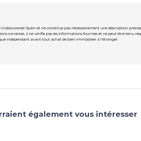
r Undiscovered Spain et ne constitue pas nécessairement une description précis
ns correctes, il ne vérifie pas les informations fournies et ne peut être tenu re
que indépendant avant tout achat de bien immobilier à l'étranger.
rraient également vous intéresser