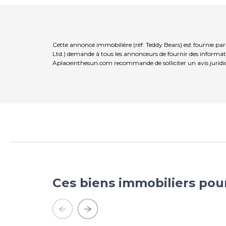
Cette annonce immobilière (réf: Teddy Bears) est fournie pa
Ltd.) demande à tous les annonceurs de fournir des informatio
Aplaceinthesun.com recommande de solliciter un avis juridi
Ces biens immobiliers pou