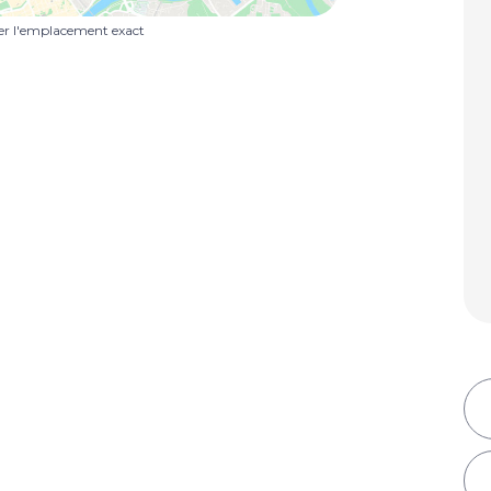
uer l'emplacement exact