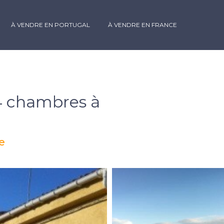
À VENDRE EN PORTUGAL
À VENDRE EN FRANCE
 4 chambres à
e