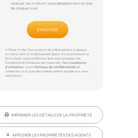
recevoir ces mails en vous désabonnant en bas
de chaque mail.
A Place in the Sun enverra les informations ci-dessus
en votre nom à
Undiscovered Spain
. En soumettant ce
formulaire, vous confirmez que vous acceptez les
Conditions d'utilisation de notre site Web
Conditions
d'utilisation
, notre
Politique de confidentialité
et
consentez à ce que des cookies soient stockés sur votre
ordinateur.
IMPRIMER LES DÉTAILS DE LA PROPRIÉTÉ
AFFICHER LES PROPRIÈTÈS DES AGENTS