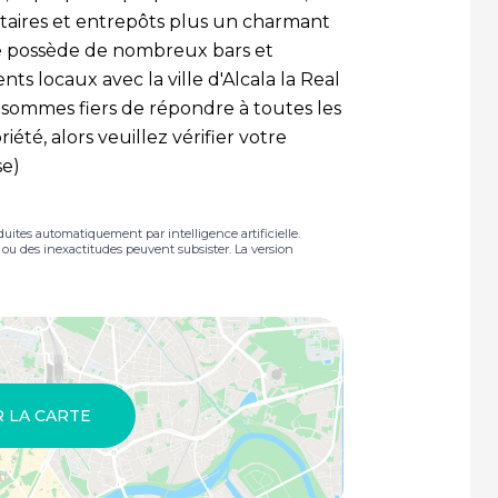
ilitaires et entrepôts plus un charmant
age possède de nombreux bars et
nts locaux avec la ville d'Alcala la Real
 sommes fiers de répondre à toutes les
té, alors veuillez vérifier votre
se)
duites automatiquement par intelligence artificielle.
s ou des inexactitudes peuvent subsister. La version
R LA CARTE