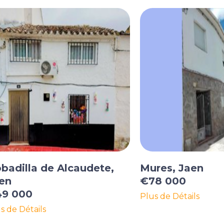
badilla de Alcaudete,
Mures, Jaen
en
€78 000
9 000
Plus de Détails
s de Détails