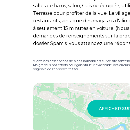
salles de bains, salon, Cuisine équipée, ut
Terrasse pour profiter de la vue. Le vill
restaurants, ainsi que des magasins d'alime
à seulement 15 minutes en voiture. (Nous
demandes de renseignements sur la proprié
dossier Spam si vous attendez une répon
*Certaines descriptions de biens immobiliers sur ce site sont tra
Malgré tous nos efforts pour garantir leur exactitude, des erreur
originale de l'annonce fait foi.
AFFICHER SU