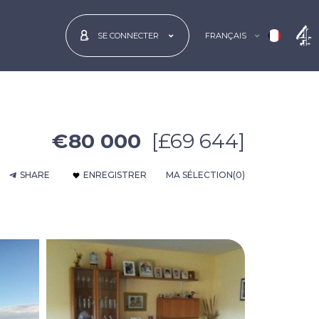
FRANÇAIS
SE CONNECTER
€80 000
[£69 644]
SHARE
ENREGISTRER
MA SÉLECTION
(0)