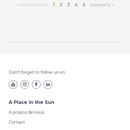
1
2
3
4
5
< PRÉCÉDENTE
SUIVANTE >
Don’t forget to follow us on:
A Place in the Sun
A propos de nous
Contact