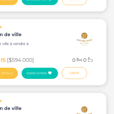
ie
n de ville
ville à vendre à .
515
[$594 000]
0
0
CARTE
 DÉTAILS
ENREGISTRER
ie
n de ville