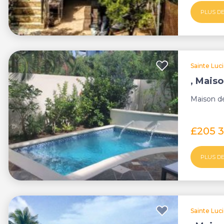
PLUS DE
Sainte Luc
, Maiso
Maison de 
£205 
PLUS DE
Sainte Luc