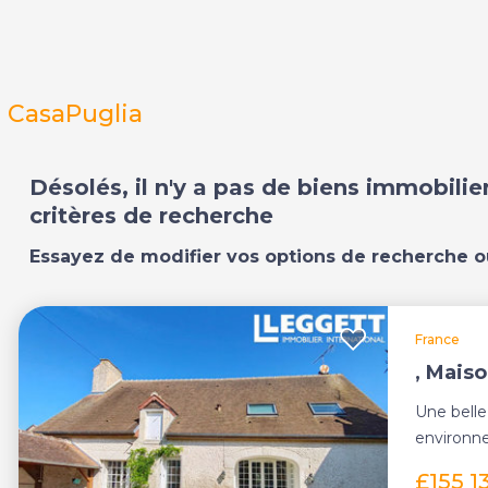
CasaPuglia
Désolés, il n'y a pas de biens immobili
critères de recherche
Essayez de modifier vos options de recherche o
France
, Mais
Une belle
environne
de bains, 
£155 1