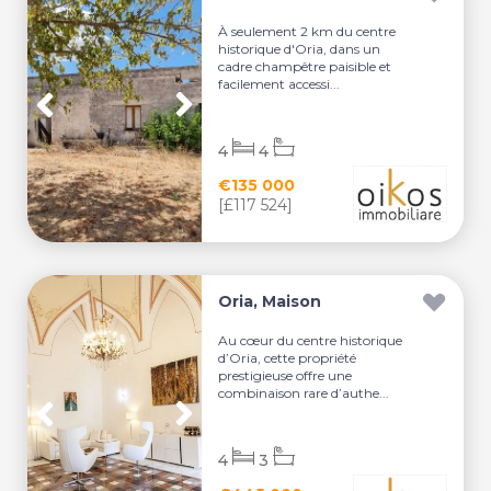
À seulement 2 km du centre
historique d'Oria, dans un
cadre champêtre paisible et
facilement accessi...
4
4
€135 000
[£117 524]
Oria, Maison
Au cœur du centre historique
d’Oria, cette propriété
prestigieuse offre une
combinaison rare d’authe...
4
3