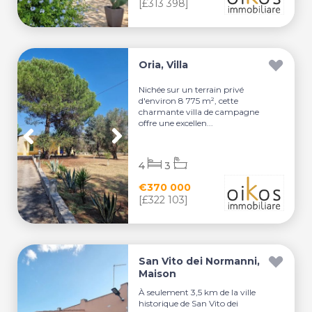
[£313 398]
Oria, Villa
Nichée sur un terrain privé
d'environ 8 775 m², cette
charmante villa de campagne
offre une excellen...
4
3
€370 000
[£322 103]
San Vito dei Normanni,
Maison
À seulement 3,5 km de la ville
historique de San Vito dei