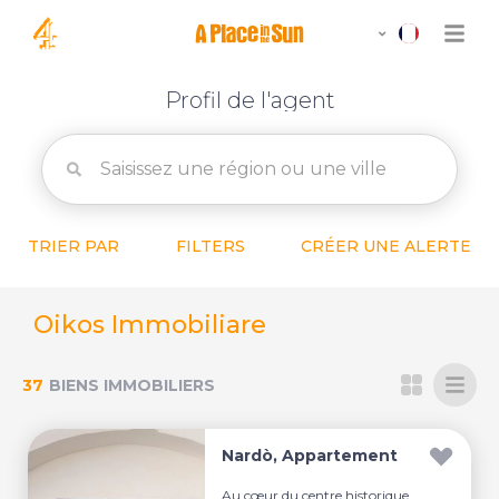
Profil de l'agent
TRIER PAR
FILTERS
CRÉER UNE ALERTE
Oikos Immobiliare
37
BIENS IMMOBILIERS
Nardò, Appartement
Au cœur du centre historique