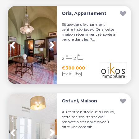
Oria, Appartement
Située dans le charmant
centre historique d'Oria, cette
maison récemment rénovée à
vendre dans les P...
2
2
€300 000
[£261 165]
Ostuni, Maison
Au centre historique d’Ostuni,
cette maison “terracielo”
rénovée à très haut niveau
offre une combin...