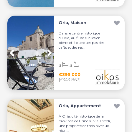
Oria, Maison
Dans le centre historique
d'Oria, au fil de ruelles en
pierre et à quelques pas des
cafés et des res...
3
3
€395 000
[£343 867]
Oria, Appartement
À Oria, cité historique de la
province de Brindisi, via Tripoli,
une propriété de trois niveaux
réun...