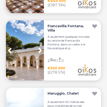
€445 000
[£387 394]
Francavilla Fontana,
Villa
À seulement quelques minutes
du centre de Francavilla
Fontana, dans un cadre à la
fois pratique et p...
2
1
€320 000
[£278 576]
Maruggio, Chalet
À seulement 50 mètres des
eaux cristallines de la mer