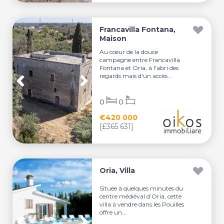
Francavilla Fontana,
Maison
Au cœur de la douce
campagne entre Francavilla
Fontana et Oria, à l'abri des
regards mais d'un accès...
0
0
€420 000
[£365 631]
Oria, Villa
Située à quelques minutes du
centre médiéval d’Oria, cette
villa à vendre dans les Pouilles
offre un...