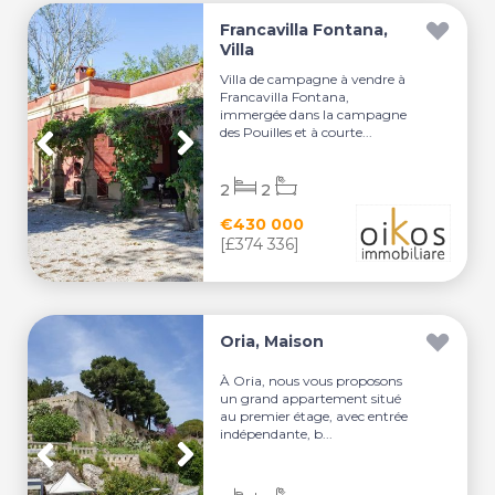
Francavilla Fontana,
Villa
Villa de campagne à vendre à
Francavilla Fontana,
immergée dans la campagne
des Pouilles et à courte...
2
2
€430 000
[£374 336]
Oria, Maison
À Oria, nous vous proposons
un grand appartement situé
au premier étage, avec entrée
indépendante, b...