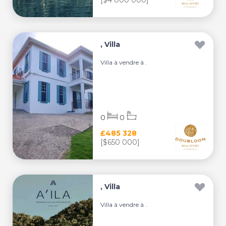
[$4 000 000]
, Villa
Villa à vendre à .
0
0
£485 328
[$650 000]
, Villa
Villa à vendre à .