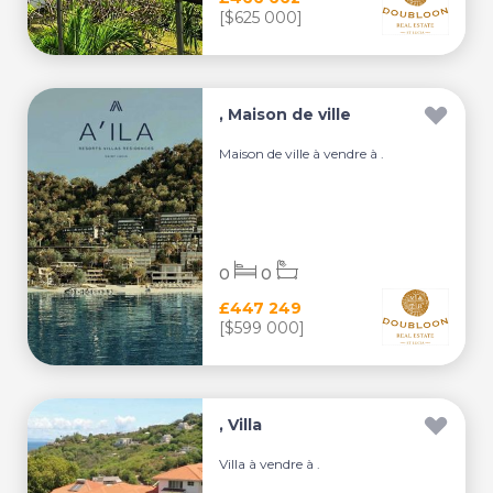
[$625 000]
, Maison de ville
Maison de ville à vendre à .
0
0
£447 249
[$599 000]
, Villa
Villa à vendre à .