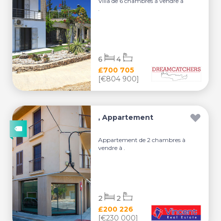
Villa de 6 chambres à vendre à
.
6
4
£700 705
[€804 900]
, Appartement
Appartement de 2 chambres à
vendre à .
2
2
£200 226
[€230 000]