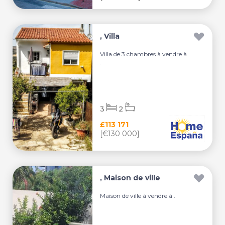
, Villa
Villa de 3 chambres à vendre à
.
3
2
£113 171
[€130 000]
, Maison de ville
Maison de ville à vendre à .