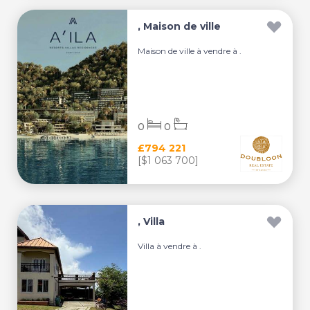
, Maison de ville
Maison de ville à vendre à .
0
0
£794 221
[$1 063 700]
, Villa
Villa à vendre à .