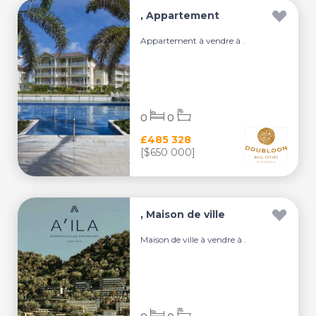
, Appartement
Appartement à vendre à .
0
0
£485 328
[$650 000]
, Maison de ville
Maison de ville à vendre à .