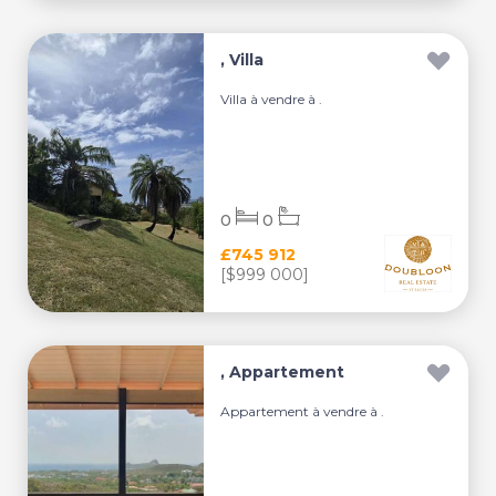
, Villa
Villa à vendre à .
0
0
£745 912
[$999 000]
, Appartement
Appartement à vendre à .