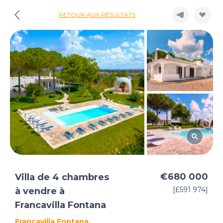
RETOUR AUX RÉSULTATS
€680 000
Villa de 4 chambres
[£591 974]
à vendre à
Francavilla Fontana
Francavilla Fontana,