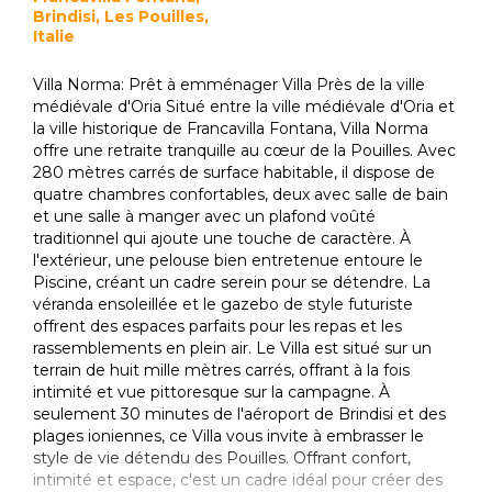
Brindisi, Les Pouilles,
Italie
Villa Norma: Prêt à emménager Villa Près de la ville
médiévale d'Oria Situé entre la ville médiévale d'Oria et
la ville historique de Francavilla Fontana, Villa Norma
offre une retraite tranquille au cœur de la Pouilles. Avec
280 mètres carrés de surface habitable, il dispose de
quatre chambres confortables, deux avec salle de bain
et une salle à manger avec un plafond voûté
traditionnel qui ajoute une touche de caractère. À
l'extérieur, une pelouse bien entretenue entoure le
Piscine, créant un cadre serein pour se détendre. La
véranda ensoleillée et le gazebo de style futuriste
offrent des espaces parfaits pour les repas et les
rassemblements en plein air. Le Villa est situé sur un
terrain de huit mille mètres carrés, offrant à la fois
intimité et vue pittoresque sur la campagne. À
seulement 30 minutes de l'aéroport de Brindisi et des
plages ioniennes, ce Villa vous invite à embrasser le
style de vie détendu des Pouilles. Offrant confort,
intimité et espace, c'est un cadre idéal pour créer des