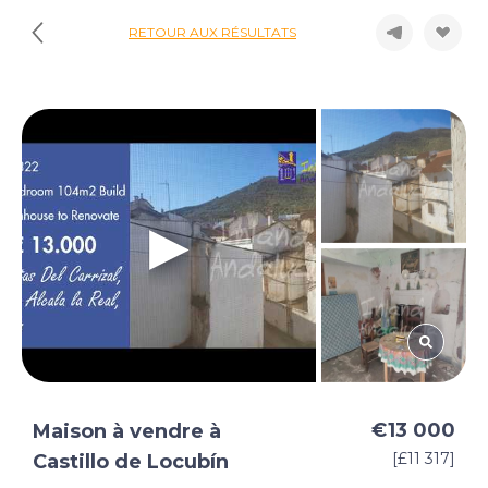
RETOUR AUX RÉSULTATS
€13 000
Maison à vendre à
[£11 317]
Castillo de Locubín