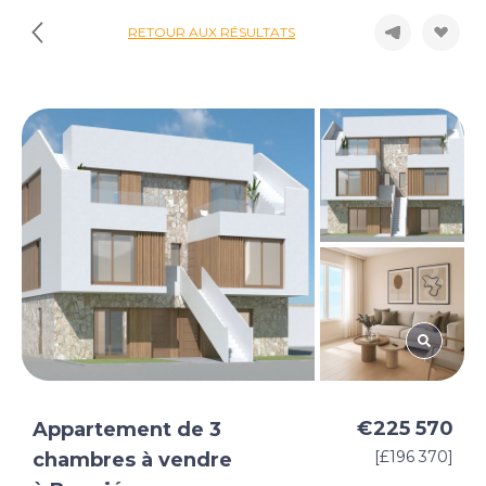
RETOUR AUX RÉSULTATS
€225 570
Appartement de 3
[£196 370]
chambres à vendre