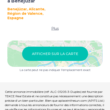
à Benejúzar
Benejúzar, Alicante,
Région de Valence,
Espagne
Plus
AFFICHER SUR LA CARTE
La carte peut ne pas indiquer l'emplacement exact
Cette annonce immobilière (réf: ALC-01205-3-Duplex) est fournie par
TEKCE Real Estate et ne constitue pas nécessairement une description
précise d’un bien particulier. Bien que aplaceinthesun.com (APITS Ltd.)
demande à tous les annonceurs de fournir des informations correctes, il
ne vérifie pas les informations fournies et ne peut être tenu responsable