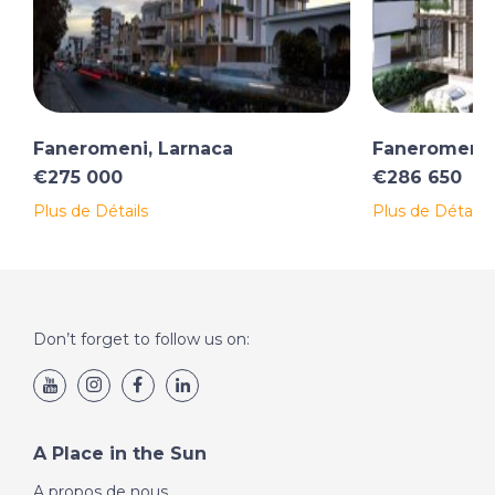
Faneromeni, Larnaca
Faneromeni,
€275 000
€286 650
Plus de Détails
Plus de Détails
Don’t forget to follow us on:
A Place in the Sun
A propos de nous