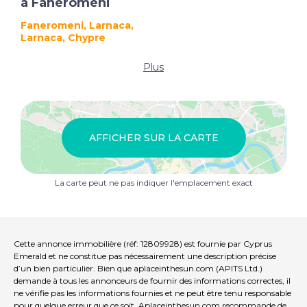
à Faneromeni
Faneromeni, Larnaca,
Larnaca, Chypre
Plus
AFFICHER SUR LA CARTE
La carte peut ne pas indiquer l'emplacement exact
Cette annonce immobilière (réf: 12809928) est fournie par Cyprus
Emerald et ne constitue pas nécessairement une description précise
d’un bien particulier. Bien que aplaceinthesun.com (APITS Ltd.)
demande à tous les annonceurs de fournir des informations correctes, il
ne vérifie pas les informations fournies et ne peut être tenu responsable
pour quelque erreur que ce soit. Aplaceinthesun.com recommande de