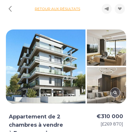
RETOUR AUX RÉSULTATS
€310 000
Appartement de 2
[£269 870]
chambres à vendre