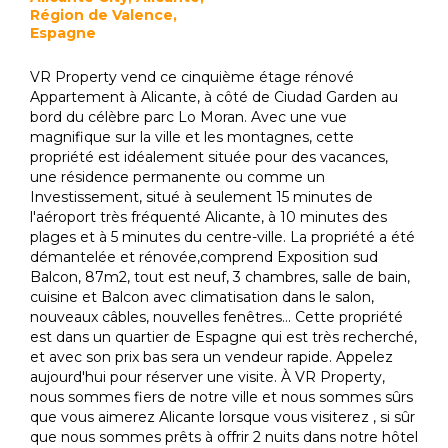
Région de Valence,
Espagne
VR Property vend ce cinquième étage rénové
Appartement à Alicante, à côté de Ciudad Garden au
bord du célèbre parc Lo Moran. Avec une vue
magnifique sur la ville et les montagnes, cette
propriété est idéalement située pour des vacances,
une résidence permanente ou comme un
Investissement, situé à seulement 15 minutes de
l'aéroport très fréquenté Alicante, à 10 minutes des
plages et à 5 minutes du centre-ville. La propriété a été
démantelée et rénovée,comprend Exposition sud
Balcon, 87m2, tout est neuf, 3 chambres, salle de bain,
cuisine et Balcon avec climatisation dans le salon,
nouveaux câbles, nouvelles fenêtres... Cette propriété
est dans un quartier de Espagne qui est très recherché,
et avec son prix bas sera un vendeur rapide. Appelez
aujourd'hui pour réserver une visite. À VR Property,
nous sommes fiers de notre ville et nous sommes sûrs
que vous aimerez Alicante lorsque vous visiterez , si sûr
que nous sommes prêts à offrir 2 nuits dans notre hôtel