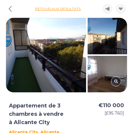
RETOUR AUX RÉSULTATS
€110 000
Appartement de 3
[£95 760]
chambres à vendre
à Alicante City
Alicante City, Alicante,