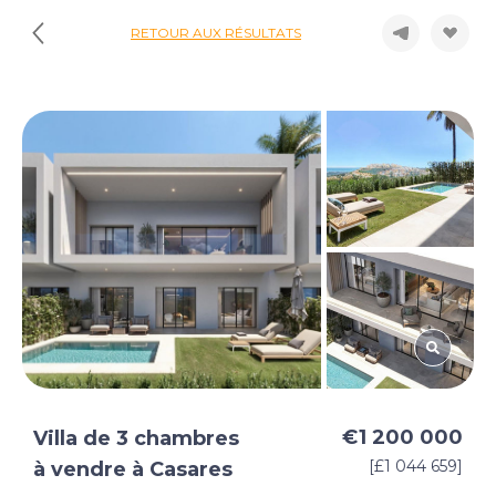
RETOUR AUX RÉSULTATS
€1 200 000
Villa de 3 chambres
[£1 044 659]
à vendre à Casares