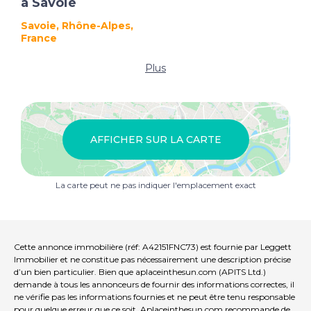
à Savoie
Savoie, Rhône-Alpes,
France
Plus
AFFICHER SUR LA CARTE
La carte peut ne pas indiquer l'emplacement exact
Cette annonce immobilière (réf: A42151FNC73) est fournie par Leggett
Immobilier et ne constitue pas nécessairement une description précise
d’un bien particulier. Bien que aplaceinthesun.com (APITS Ltd.)
demande à tous les annonceurs de fournir des informations correctes, il
ne vérifie pas les informations fournies et ne peut être tenu responsable
pour quelque erreur que ce soit. Aplaceinthesun.com recommande de