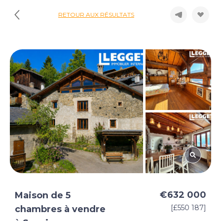
RETOUR AUX RÉSULTATS
€632 000
Maison de 5
[£550 187]
chambres à vendre