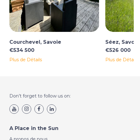
Courchevel, Savoie
Séez, Savoie
€534 500
€526 000
Plus de Détails
Plus de Détails
Don’t forget to follow us on:
A Place in the Sun
A propos de nous