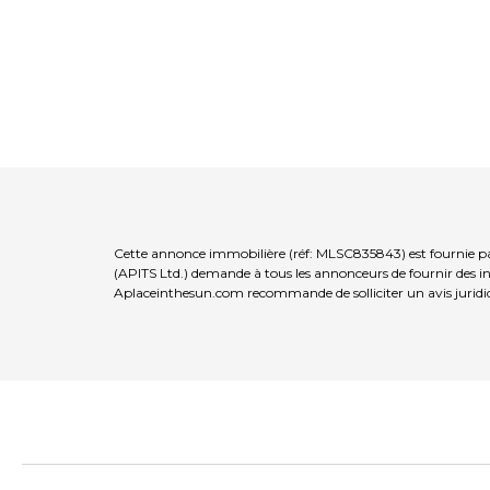
Cette annonce immobilière (réf: MLSC835843) est fournie pa
(APITS Ltd.) demande à tous les annonceurs de fournir des inf
Aplaceinthesun.com recommande de solliciter un avis juridi