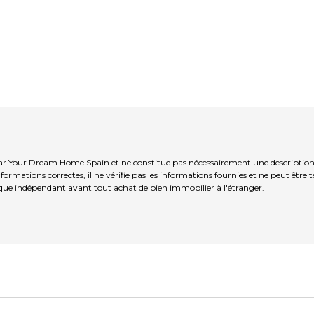
r Your Dream Home Spain et ne constitue pas nécessairement une description 
ormations correctes, il ne vérifie pas les informations fournies et ne peut être
que indépendant avant tout achat de bien immobilier à l'étranger.