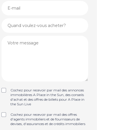
Cochez pour recevoir par mail des annonces
immobilières A Place in the Sun, des conseils
d'achat et des offres de billets pour A Place in
the Sun Live
Cochez pour recevoir par mail des offres
d'agents immobiliers et de fournisseurs de
devises, d'assurances et de crédits immobiliers