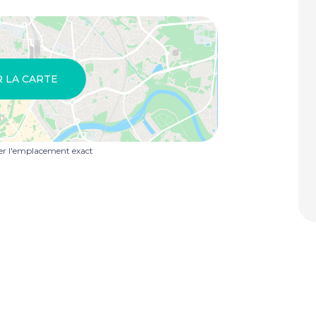
R LA CARTE
uer l'emplacement exact