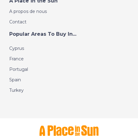
A Place in the Sun
A propos de nous
Contact
Popular Areas To Buy In...
Cyprus
France
Portugal
Spain
Turkey