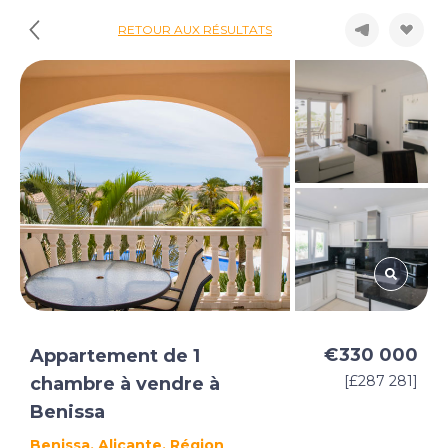
RETOUR AUX RÉSULTATS
€330 000
Appartement de 1
[£287 281]
chambre à vendre à
Benissa
Benissa, Alicante, Région