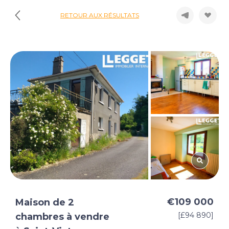
RETOUR AUX RÉSULTATS
€109 000
Maison de 2
[£94 890]
chambres à vendre