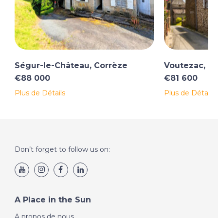
Ségur-le-Château, Corrèze
Voutezac, C
€88 000
€81 600
Plus de Détails
Plus de Détails
Don’t forget to follow us on:
A Place in the Sun
A propos de nous