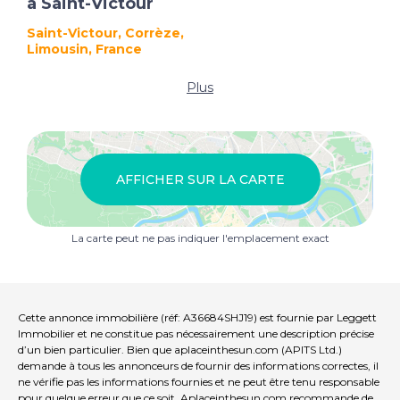
à Saint-Victour
Saint-Victour, Corrèze,
Limousin, France
Plus
AFFICHER SUR LA CARTE
La carte peut ne pas indiquer l'emplacement exact
Cette annonce immobilière (réf: A36684SHJ19) est fournie par Leggett
Immobilier et ne constitue pas nécessairement une description précise
d’un bien particulier. Bien que aplaceinthesun.com (APITS Ltd.)
demande à tous les annonceurs de fournir des informations correctes, il
ne vérifie pas les informations fournies et ne peut être tenu responsable
pour quelque erreur que ce soit. Aplaceinthesun.com recommande de