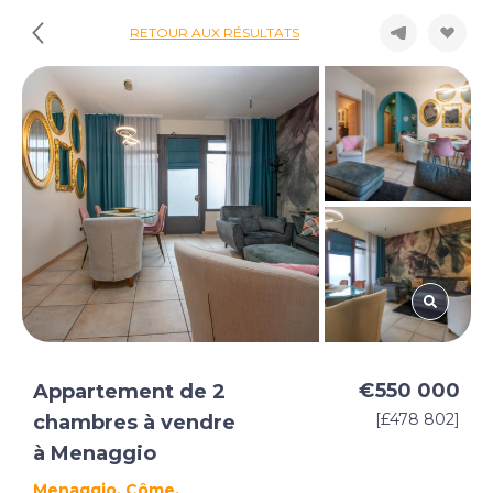
RETOUR AUX RÉSULTATS
€550 000
Appartement de 2
[£478 802]
chambres à vendre
à Menaggio
Menaggio, Côme,