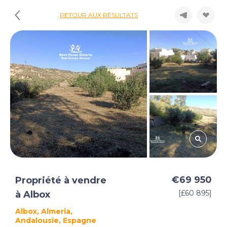
RETOUR AUX RÉSULTATS
€69 950
Propriété à vendre
[£60 895]
à Albox
Albox, Almeria,
Andalousie, Espagne