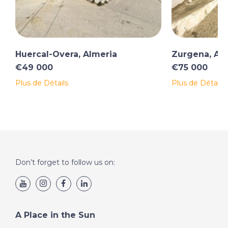
Huercal-Overa, Almeria
Zurgena, Al
€49 000
€75 000
Plus de Détails
Plus de Détails
Don’t forget to follow us on:
A Place in the Sun