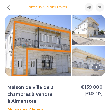
RETOUR AUX RÉSULTATS
€159 000
Maison de ville de 3
[£138 417]
chambres à vendre
à Almanzora
Almanzora, Almeria,