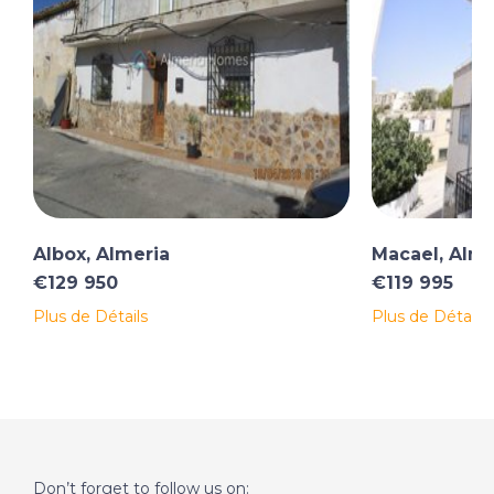
Albox, Almeria
Macael, Alme
€129 950
€119 995
Plus de Détails
Plus de Détails
Don’t forget to follow us on: