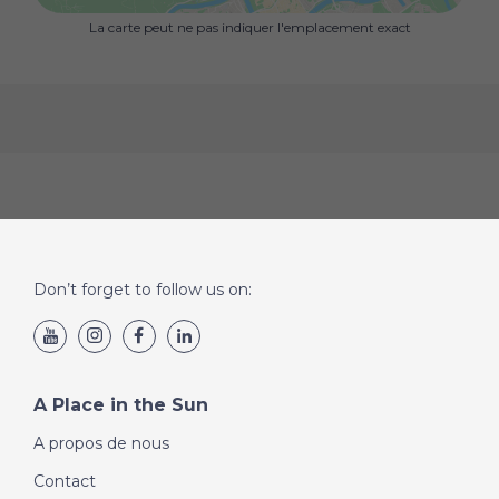
La carte peut ne pas indiquer l'emplacement exact
Don’t forget to follow us on:
A Place in the Sun
A propos de nous
Contact