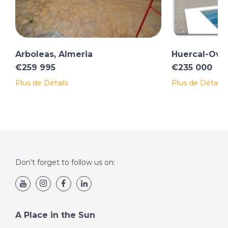
Arboleas, Almeria
Huercal-Over
€259 995
€235 000
Plus de Détails
Plus de Détails
Don’t forget to follow us on:
A Place in the Sun