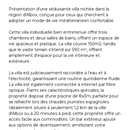
Présentation d'une séduisante villa nichée dans la
région d'Albox, conçue pour ceux qui cherchent à
adopter un mode de vie méditerranéen confortable.
Cette villa individuelle bien entretenue offre trois
chambres et deux salles de bains, offrant un espace de
vie spacieux et pratique. La villa couvre 150m2, tandis
que le vaste terrain s'étend sur 590 m², offrant
amplement d'espace pour la vie intérieure et
extérieure.
La villa est judicieusement raccordée à l'eau et à
l'électricité, garantissant une routine quotidienne fluide.
La villa est également connectée à internet par fibre
optique. Parmi ses caractéristiques spéciales, la
propriété dispose d'une piscine de 8x3m, parfaite pour
se rafraîchir lors des chaudes journées espagnoles.
Idéalement située à seulement 1,2 km de la ville
d'Albox ou à 20 minutes à pied, cette propriété offre un
accès facile aux commodités. Un bar extérieur ajoute
aux options de divertissement, améliorant votre