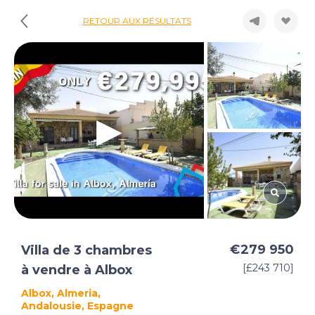
RETOUR AUX RÉSULTATS
€279 950
Villa de 3 chambres
[£243 710]
à vendre à Albox
Albox, Almeria,
Andalousie, Espagne