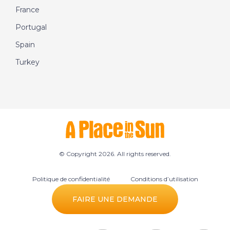
France
Portugal
Spain
Turkey
© Copyright 2026. All rights reserved.
Politique de confidentialité
Conditions d’utilisation
Préférences des cookies
FAIRE UNE DEMANDE