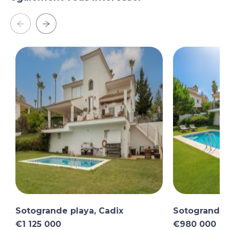
Sotogrande playa, Cadix
Sotogrande p
€1 125 000
€980 000