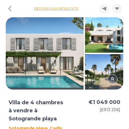
RETOUR AUX RÉSULTATS
€1 049 000
Villa de 4 chambres
[£913 206]
à vendre à
Sotogrande playa
Sotogrande playa, Cadix,