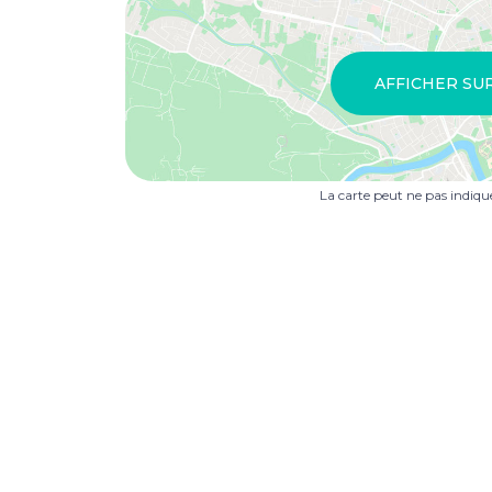
AFFICHER SU
La carte peut ne pas indiq