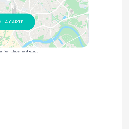
R LA CARTE
uer l'emplacement exact