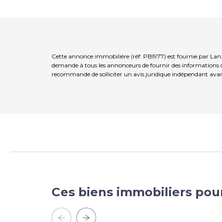
Cette annonce immobilière (réf: PBI977) est fournie par Lan
demande à tous les annonceurs de fournir des informations co
recommande de solliciter un avis juridique indépendant avan
Ces biens immobiliers pou