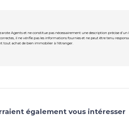
zarote Agents et ne constitue pas nécessairement une description précise d’un 
rrectes, il ne vérifie pas les informations fournies et ne peut être tenu respo
t tout achat de bien immobilier à l'étranger.
rraient également vous intéresser