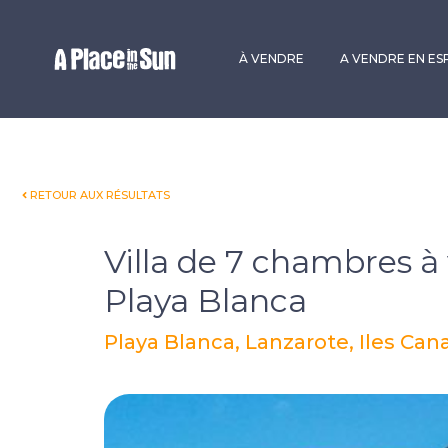
Premium
New development
À VENDRE
A VENDRE EN E
RETOUR AUX RÉSULTATS
Villa de 7 chambres à
Playa Blanca
Playa Blanca, Lanzarote, Iles Can