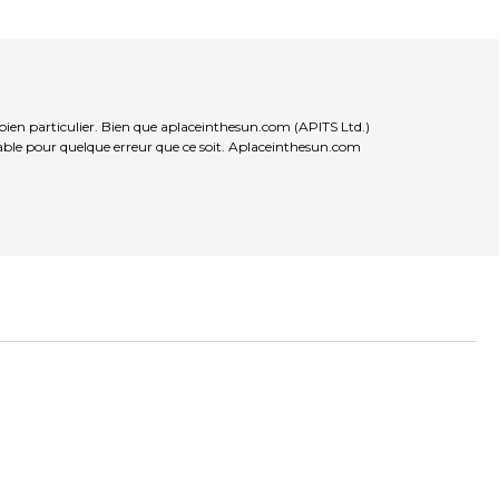
bien particulier. Bien que aplaceinthesun.com (APITS Ltd.)
nsable pour quelque erreur que ce soit. Aplaceinthesun.com