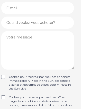
Cochez pour recevoir par mail des annonces
immobilières A Place in the Sun, des conseils
d'achat et des offres de billets pour A Place in
the Sun Live
Cochez pour recevoir par mail des offres
d'agents immobiliers et de fournisseurs de
devises, d'assurances et de crédits immobiliers