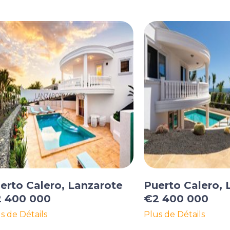
erto Calero, Lanzarote
Puerto Calero, 
 400 000
€2 400 000
s de Détails
Plus de Détails