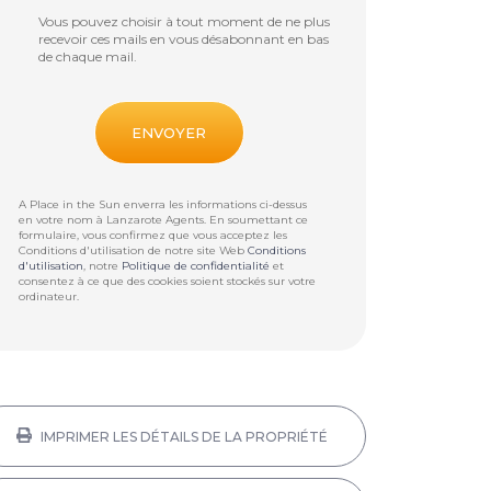
Vous pouvez choisir à tout moment de ne plus
recevoir ces mails en vous désabonnant en bas
de chaque mail.
A Place in the Sun enverra les informations ci-dessus
en votre nom à
Lanzarote Agents
. En soumettant ce
formulaire, vous confirmez que vous acceptez les
Conditions d'utilisation de notre site Web
Conditions
d'utilisation
, notre
Politique de confidentialité
et
consentez à ce que des cookies soient stockés sur votre
ordinateur.
IMPRIMER LES DÉTAILS DE LA PROPRIÉTÉ