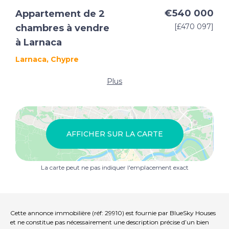
€540 000
Appartement de 2
[£470 097]
chambres à vendre
à Larnaca
Larnaca, Chypre
Plus
AFFICHER SUR LA CARTE
La carte peut ne pas indiquer l'emplacement exact
Cette annonce immobilière (réf: 29910) est fournie par BlueSky Houses
et ne constitue pas nécessairement une description précise d’un bien