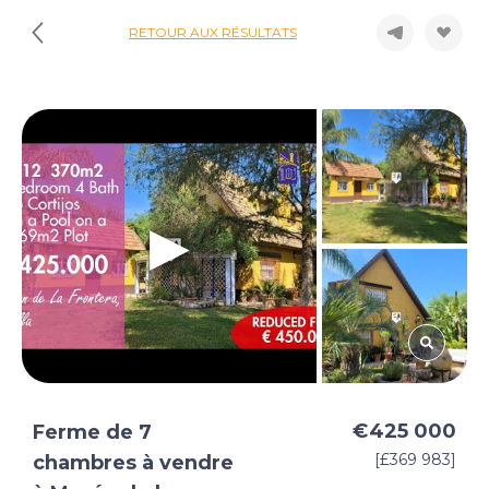
RETOUR AUX RÉSULTATS
€425 000
Ferme de 7
[£369 983]
chambres à vendre