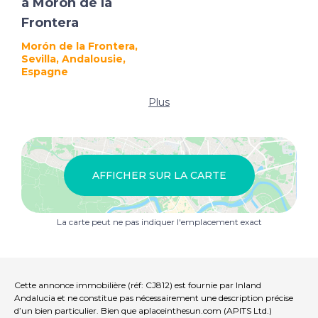
à Morón de la
Frontera
Morón de la Frontera,
Sevilla, Andalousie,
Espagne
Plus
AFFICHER SUR LA CARTE
La carte peut ne pas indiquer l'emplacement exact
Cette annonce immobilière (réf: CJ812) est fournie par Inland
Andalucia et ne constitue pas nécessairement une description précise
d’un bien particulier. Bien que aplaceinthesun.com (APITS Ltd.)