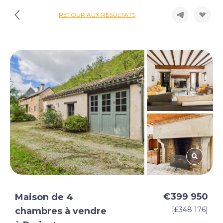
RETOUR AUX RÉSULTATS
€399 950
Maison de 4
[£348 176]
chambres à vendre