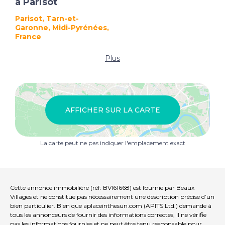
à Parisot
Parisot, Tarn-et-
Garonne, Midi-Pyrénées,
France
Plus
AFFICHER SUR LA CARTE
La carte peut ne pas indiquer l'emplacement exact
Cette annonce immobilière (réf: BVI61668) est fournie par Beaux
Villages et ne constitue pas nécessairement une description précise d’un
bien particulier. Bien que aplaceinthesun.com (APITS Ltd.) demande à
tous les annonceurs de fournir des informations correctes, il ne vérifie
pas les informations fournies et ne peut être tenu responsable pour