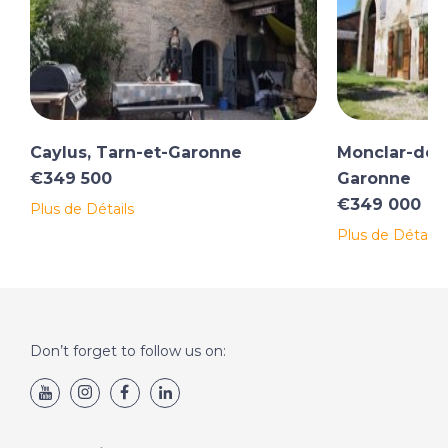
Caylus, Tarn-et-Garonne
Monclar-de-Q
€349 500
Garonne
€349 000
Plus de Détails
Plus de Détails
Don’t forget to follow us on: